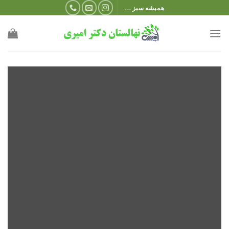
Ski
همیشه سبز ...
t
conten