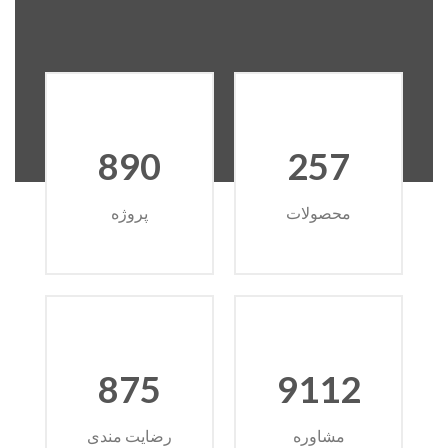
890
257
محصولات
پروژه
875
9112
مشاوره
رضایت مندی