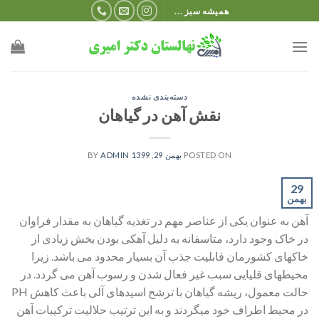
Ski
همیشه سبز ...
t
conten
دسته‌بندی نشده
نقش آهن در گیاهان
POSTED ON
بهمن 29, 1399
BY
ADMIN
29
بهمن
آهن به عنوان یکی از عناصر مهم در تغذیه گیاهان به مقدار فراوان
در خاک وجود دارد، متاسفانه به دلیل آهکی بودن بخش زیادی از
خاکهای کشورمان قابلیت جذب آن بسیار محدود می باشد. زیرا
محیطهای قلیایی سبب غیر فعال شدن و رسوب آهن می گردد. در
حالت معمول، ریشه گیاهان با ترشح اسیدهای آلی باعث کاهش PH
در محیط اطراف خود میگردند و به این ترتیب حلالیت ترکیبات آهن